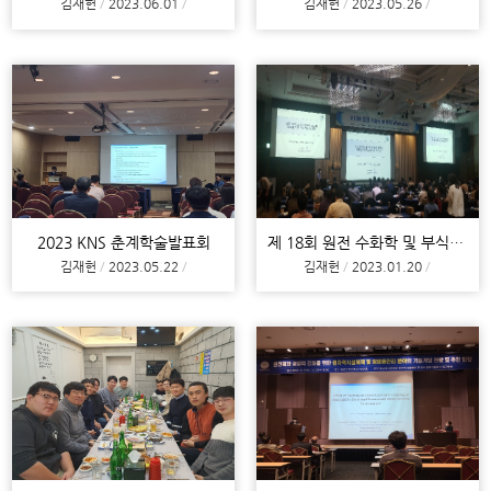
김재헌
2023.06.01
김재헌
2023.05.26
2023 KNS 춘계학술발표회
제 18회 원전 수화학 및 부식 워크샵
김재헌
2023.05.22
김재헌
2023.01.20