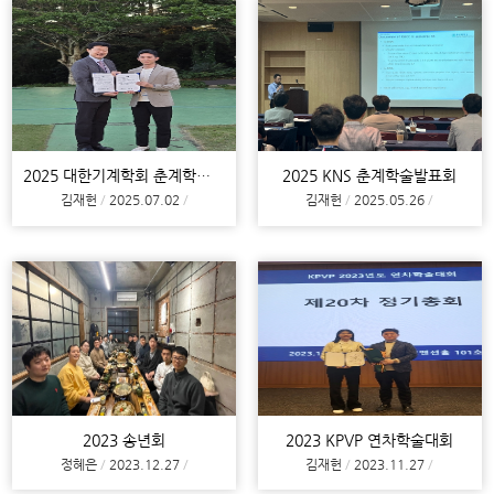
2025 대한기계학회 춘계학술발표회
2025 KNS 춘계학술발표회
김재헌
2025.07.02
김재헌
2025.05.26
2023 송년회
2023 KPVP 연차학술대회
정혜은
2023.12.27
김재헌
2023.11.27