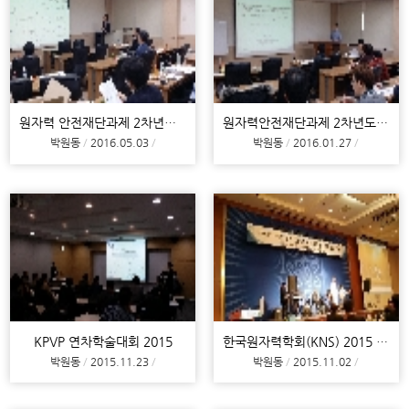
원자력 안전재단과제 2차년도 진도회의 (2차)
원자력안전재단과제 2차년도 진도회의 (1차)
박원동
2016.05.03
박원동
2016.01.27
KPVP 연차학술대회 2015
한국원자력학회(KNS) 2015 추계학술발표회
박원동
2015.11.23
박원동
2015.11.02