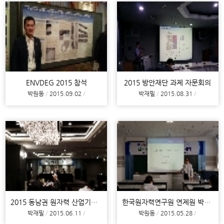
ENVDEG 2015 참석
2015 방안재단 과제 자문회의
박원동
2015.09.02
박재필
2015.08.31
2015 동남권 원자력 산업기술 포럼
한국원자력연구원 연제원 박사님 특별강연(15/05/19)
박재필
2015.06.11
박원동
2015.05.28