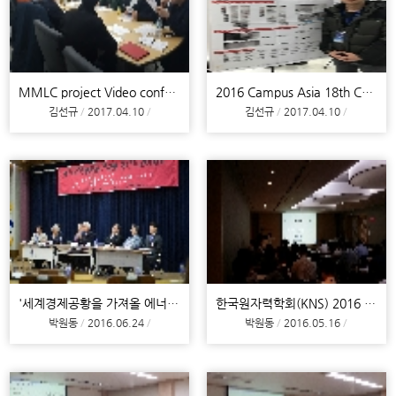
MMLC project Video conference with MIT, UNIST
2016 Campus Asia 18th CSS EEST
김선규
2017.04.10
김선규
2017.04.10
'세계경제공황을 가져올 에너지 경제대란' 포럼 참여 (전문가 패널)
한국원자력학회(KNS) 2016 춘계학술발표회 참석
박원동
2016.06.24
박원동
2016.05.16