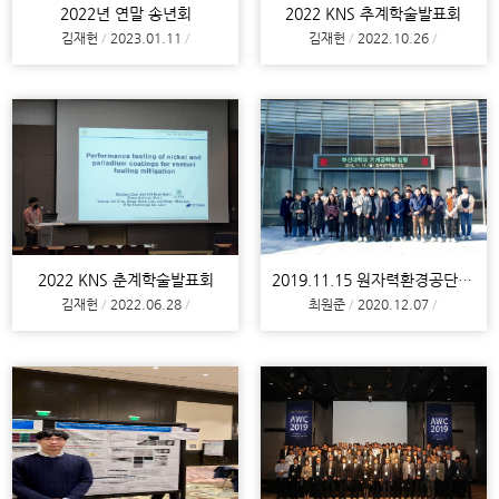
2022년 연말 송년회
2022 KNS 추계학술발표회
김재헌
2023.01.11
김재헌
2022.10.26
2022 KNS 춘계학술발표회
2019.11.15 원자력환경공단 방문
김재헌
2022.06.28
최원준
2020.12.07