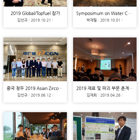
2019 Global/Topfuel 참가
Symposimum on Water Chemistry and Corrosion in Nuc
김선규
2019.10.21
박재필
2019.10.01
중국 청두 2019 Asian Zirconium Workshop 참가 및 쑤저우 SNPI
2019 재료 및 파괴 부문 춘계 학술대회 (제주)
김선규
2019.06.12
김재희
2019.04.26