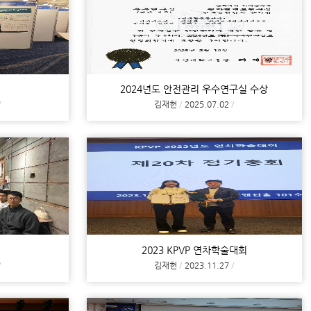
2024년도 안전관리 우수연구실 수상
김재헌
2025.07.02
2023 KPVP 연차학술대회
김재헌
2023.11.27