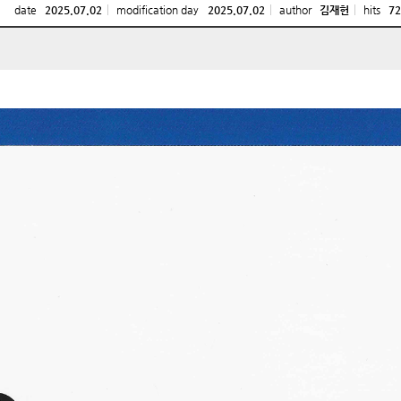
date
2025.07.02
modification day
2025.07.02
author
김재헌
hits
72