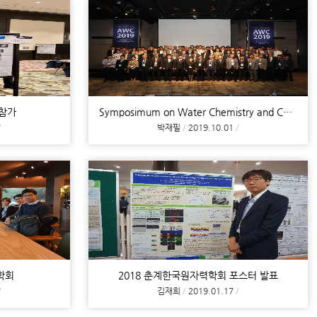
l 참가
Symposimum on Water Chemistry and Corrosion in Nuc
박재필
2019.10.01
학회
2018 춘계한국원자력학회 포스터 발표
김재희
2019.01.17