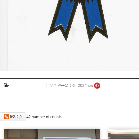
file
우수 연구실 수상_2024.jpg
42
number of counts
RSS 2.0