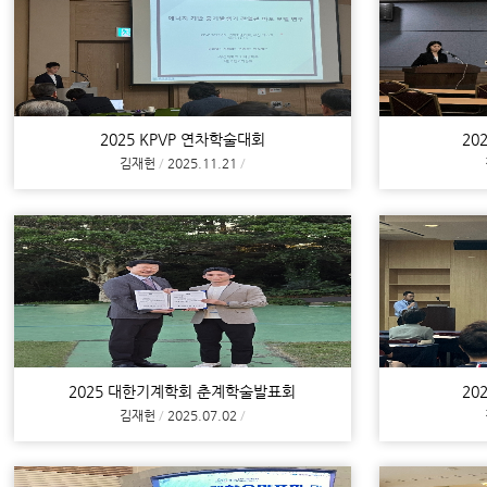
2025 KPVP 연차학술대회
20
김재헌
2025.11.21
2025 대한기계학회 춘계학술발표회
20
김재헌
2025.07.02