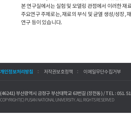
본 연구실에서는 실험 및 모델링 관점에서 이러한 재
주요연구 주제로는, 재료의 부식 및 균열 생성/성장, 
연구 등이 있습니다.
개인정보처리방침
저작권보호정책
이메일무단수집거부
(46241) 부산광역시 금정구 부산대학교 63번길 (장전동) / TEL : 051. 512
COPYRIGHT(C) PUSAN NATIONAL UNIVERSITY. ALL RIGHTS RESERVED