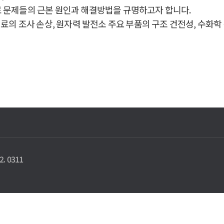
료 문제들의 근본 원인과 해결방법을 규명하고자 합니다.
재료의 조사 손상, 원자력 발전소 주요 부품의 구조 건전성, 수화학
. 0311