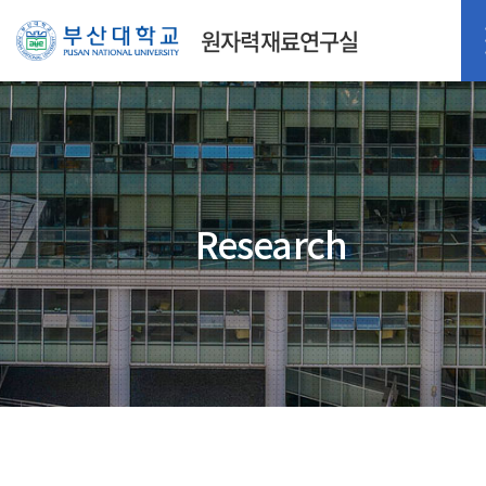
원자력재료연구실
Research