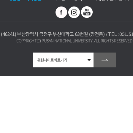
(46241) 부산광역시 금정구 부산대학교 63번길 (장전동) / TEL : 051. 512
COPYRIGHT(C) PUSAN NATIONAL UNIVERSITY. ALL RIGHTS RESERVED